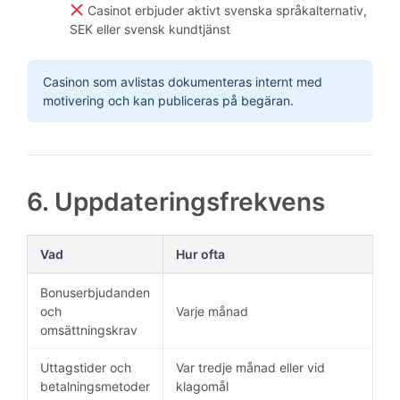
Casinot erbjuder aktivt svenska språkalternativ,
SEK eller svensk kundtjänst
Casinon som avlistas dokumenteras internt med
motivering och kan publiceras på begäran.
6. Uppdateringsfrekvens
Vad
Hur ofta
Bonuserbjudanden
och
Varje månad
omsättningskrav
Uttagstider och
Var tredje månad eller vid
betalningsmetoder
klagomål