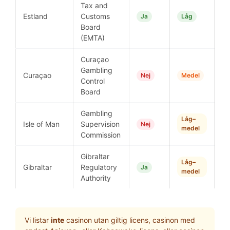
Tax and
Estland
Customs
Ja
Låg
Board
(EMTA)
Curaçao
Gambling
Curaçao
Nej
Medel
Control
Board
Gambling
Låg–
Isle of Man
Supervision
Nej
medel
Commission
Gibraltar
Låg–
Gibraltar
Regulatory
Ja
medel
Authority
Vi listar
inte
casinon utan giltig licens, casinon med