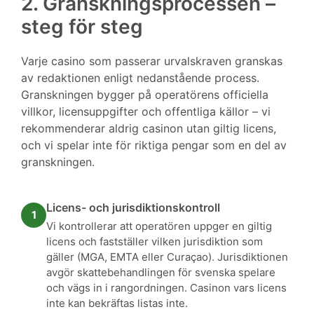
2. Granskningsprocessen –
steg för steg
Varje casino som passerar urvalskraven granskas
av redaktionen enligt nedanstående process.
Granskningen bygger på operatörens officiella
villkor, licensuppgifter och offentliga källor – vi
rekommenderar aldrig casinon utan giltig licens,
och vi spelar inte för riktiga pengar som en del av
granskningen.
Licens- och jurisdiktionskontroll
1
Vi kontrollerar att operatören uppger en giltig
licens och fastställer vilken jurisdiktion som
gäller (MGA, EMTA eller Curaçao). Jurisdiktionen
avgör skattebehandlingen för svenska spelare
och vägs in i rangordningen. Casinon vars licens
inte kan bekräftas listas inte.