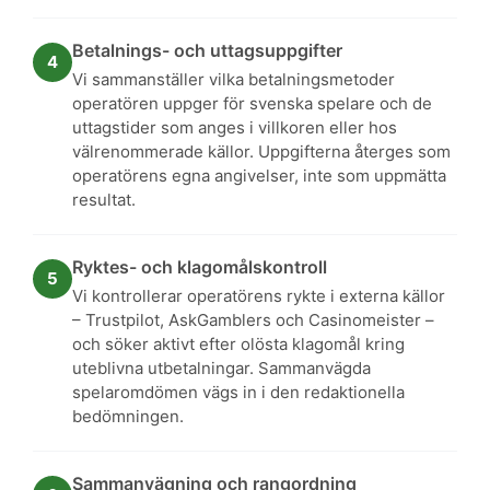
Betalnings- och uttagsuppgifter
4
Vi sammanställer vilka betalningsmetoder
operatören uppger för svenska spelare och de
uttagstider som anges i villkoren eller hos
välrenommerade källor. Uppgifterna återges som
operatörens egna angivelser, inte som uppmätta
resultat.
Ryktes- och klagomålskontroll
5
Vi kontrollerar operatörens rykte i externa källor
– Trustpilot, AskGamblers och Casinomeister –
och söker aktivt efter olösta klagomål kring
uteblivna utbetalningar. Sammanvägda
spelaromdömen vägs in i den redaktionella
bedömningen.
Sammanvägning och rangordning