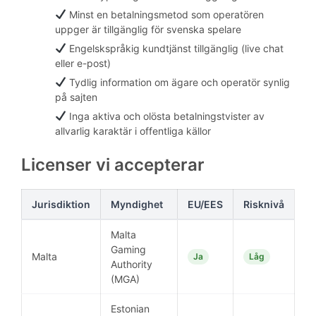
Minst en betalningsmetod som operatören
uppger är tillgänglig för svenska spelare
Engelskspråkig kundtjänst tillgänglig (live chat
eller e-post)
Tydlig information om ägare och operatör synlig
på sajten
Inga aktiva och olösta betalningstvister av
allvarlig karaktär i offentliga källor
Licenser vi accepterar
Jurisdiktion
Myndighet
EU/EES
Risknivå
Malta
Gaming
Malta
Ja
Låg
Authority
(MGA)
Estonian