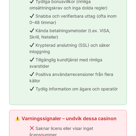
Tydliga bonusvillkor (rimliga
omsättningskrav och inga dolda regler)
Snabba och verifierbara uttag (ofta inom
0–48 timmar)
Kända betalningsmetoder (t.ex. VISA,
Skrill, Neteller)
Krypterad anslutning (SSL) och säker
inloggning
Tillgänglig kundtjänst med rimliga
svarstider
Positiva användarrecensioner från flera
källor
Tydlig information om ägare och operatör
Varningssignaler – undvik dessa casinon
Saknar licens eller visar inget
licensnummer