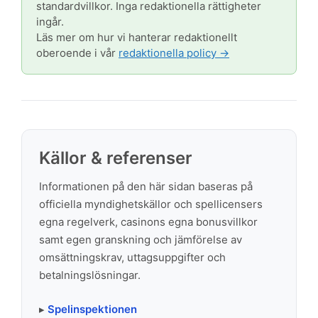
standardvillkor. Inga redaktionella rättigheter
ingår.
Läs mer om hur vi hanterar redaktionellt
oberoende i vår
redaktionella policy →
Källor & referenser
Informationen på den här sidan baseras på
officiella myndighetskällor och spellicensers
egna regelverk, casinons egna bonusvillkor
samt egen granskning och jämförelse av
omsättningskrav, uttagsuppgifter och
betalningslösningar.
▸
Spelinspektionen